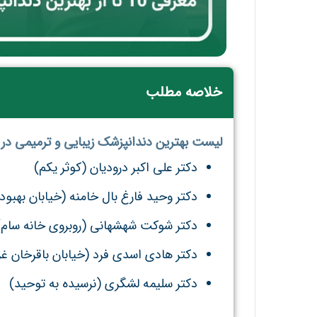
خلاصه مطلب
لیست بهترین دندانپزشک زیبایی و ترمیمی در س
دکتر علی اکبر درودیان (کوثر یکم)
دکتر وحید فارغ بال خامنه (خیابان بهبود
دکتر شوکت شهشهانی (روبروی خانه سام)
دکتر هادی اسدی فرد (خیابان باقرخان غر
دکتر سلیمه لشگری (نرسیده به توحید)