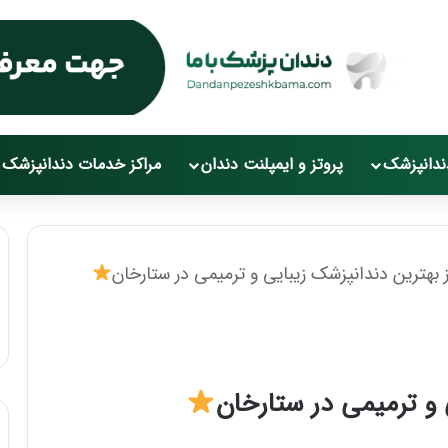
ندانپزشک
پروتز و ایمپلنت دندان
مراکز خدمات دندانپزشک