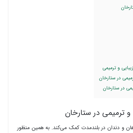
ارخان
یبایی و ترمیمی
میمی در ستارخان
می در ستارخان
و ترمیمی در ستارخان
ن و دندان در بلندمدت کمک می‌کند. به همین منظور