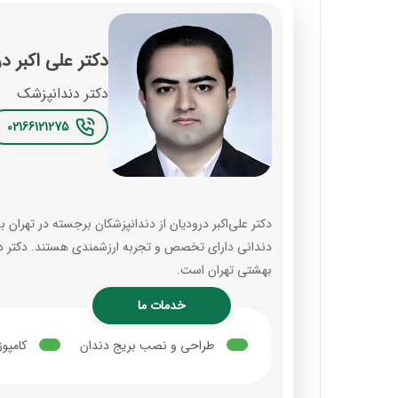
دکتر علی اکبر د
دکتر دندانپزشک
02166121275
دکتر علی‌اکبر درودیان از دندانپزشکان برجسته در تهران به
دندانی دارای تخصص و تجربه ارزشمندی هستند. دکتر درو
بهشتی تهران است.
خدمات ما
طراحی و نصب بریج دندان
کامپو