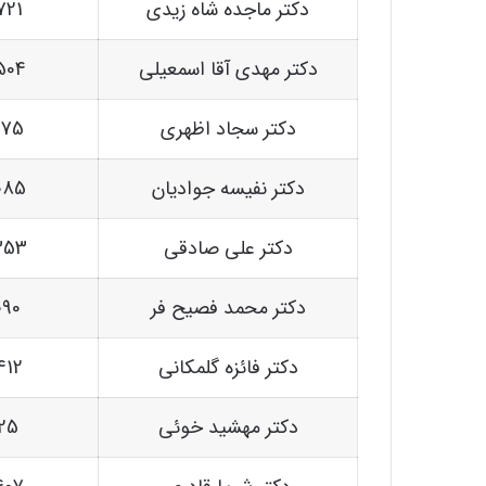
دکتر ماجده شاه زیدی
721
دکتر مهدی آقا اسمعیلی
504
دکتر سجاد اظهری
575
دکتر نفیسه جوادیان
085
دکتر علی صادقی
353
دکتر محمد فصیح فر
090
دکتر فائزه گلمکانی
412
دکتر مهشید خوئی
125