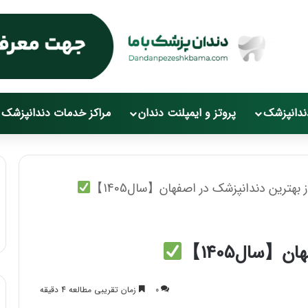
ندانپزشک
پروتز و ایمپلنت دندان
مراکز خدمات دندانپزشک
0
زمان تقریبی مطالعه 4 دقیقه