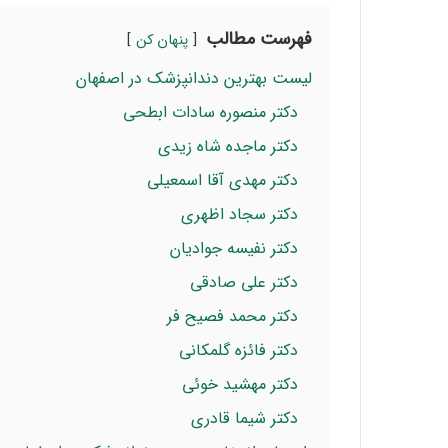
فهرست مطالب
پنهان کن
لیست بهترین دندانپزشک در اصفهان
دکتر منصوره سادات ابطحی
دکتر ماجده شاه زیدی
دکتر مهدی آقا اسمعیلی
دکتر سجاد اظهری
دکتر نفیسه جوادیان
دکتر علی صادقی
دکتر محمد فصیح فر
دکتر فائزه گلمکانی
دکتر مهشید خوئی
دکتر شیما قادری