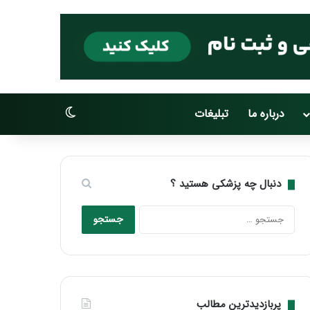
تغییر پوسته
درباره ما
تبلیغات
دنبال چه پزشکی هستید ؟
جستجو
برای:
پربازدیدترین مطالب