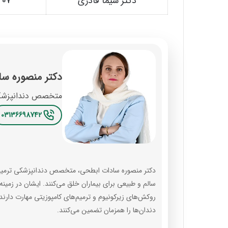
دکتر شیما قادری
407
دکتر منصوره س
متخصص دندانپزشک
03136698742
دکتر منصوره سادات ابطحی، متخصص دندانپزشکی ترمیمی در
سالم و طبیعی برای بیماران خلق می‌کنند. ایشان در زمینه
روکش‌های زیرکونیوم و ترمیم‌های کامپوزیتی مهارت دارند 
دندان‌ها را همزمان تضمین می‌کنند.