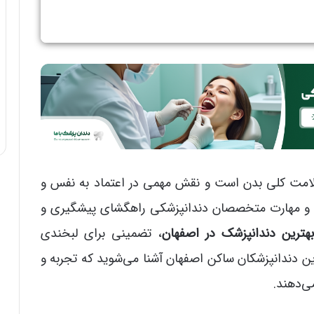
لامت کلی بدن است و نقش مهمی در اعتماد به نفس و
نش و مهارت متخصصان دندانپزشکی راهگشای پیشگیری و
بهترین دندانپزشک در اصفهان
، تضمینی برای لبخندی
هترین دندانپزشکان ساکن اصفهان آشنا می‌شوید که تجربه و
می‌دهند.