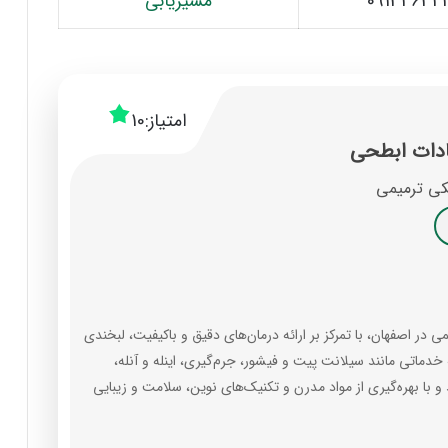
09134634
مسیریابی
امتیاز:
10
ادات ابطحی
ی ترمیمی
 اصفهان، با تمرکز بر ارائه درمان‌های دقیق و باکیفیت، لبخندی
 خدماتی مانند سیلانت پیت و فیشور، جرم‌گیری، اینله و آنله،
و با بهره‌گیری از مواد مدرن و تکنیک‌های نوین، سلامت و زیبایی