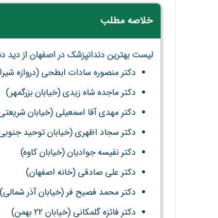
خلاصه مطلب
لیست بهترین دندانپزشک در اصفهان از دید دند
دکتر منصوره سادات ابطحی (دروازه شیراز
دکتر ماجده شاه زیدی (خیابان بزرگمهر)
دکتر مهدی آقا اسمعیلی (خیابان شریعتی
دکتر سجاد اظهری (خیابان توحید جنوبی
دکتر نفیسه جوادیان (خیابان کاوه)
دکتر علی صادقی (خانه اصفهان)
دکتر محمد فصیح فر (خیابان آذر شمالی)
دکتر فائزه گلمکانی (خیابان 22 بهمن)