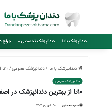
دندانپزشک باما
دندانپزشک تخصصی
جراح د
دندانپزشک با ما
/
دندانپزشک عمومی
/
10تا از بهترین دندانپزشک در اصفهان【سال1405】
دندانپزشک عمومی
10تا از بهترین دندانپزشک در اصفهان【سال1405】
سمیه محمدی
30 شهریور 1404